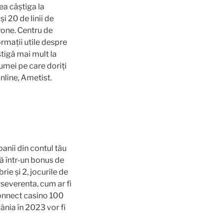
ea câștiga la
i 20 de linii de
ryone. Centru de
ormații utile despre
știgă mai mult la
sumei pe care doriți
online, Ametist.
banii din contul tău
ă într-un bonus de
rie şi 2, jocurile de
rseverenta, cum ar fi
nconnect casino 100
ânia în 2023 vor fi