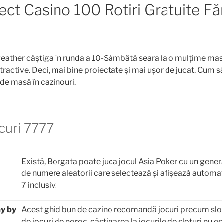
ct Casino 100 Rotiri Gratuite Fă
ather câștiga în runda a 10-Sâmbătă seara la o mulțime masiv
stractive. Deci, mai bine proiectate și mai ușor de jucat. Cum 
le de masă în cazinouri.
curi 7777
Există, Borgata poate juca jocul Asia Poker cu un gene
de numere aleatorii care selectează și afișează automat
7 inclusiv.
ay by
Acest ghid bun de cazino recomandă jocuri precum slotu
de jocuri de noroc, câștigarea la jocurile de sloturi nu 