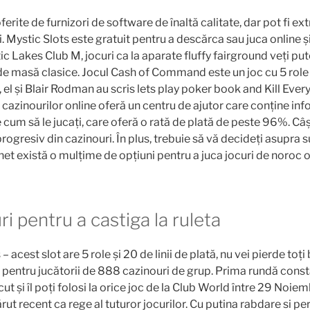
ferite de furnizori de software de înaltă calitate, dar pot fi e
ii. Mystic Slots este gratuit pentru a descărca sau juca online ș
Lakes Club M, jocuri ca la aparate fluffy fairground veți put
de masă clasice. Jocul Cash of Command este un joc cu 5 role ș
, el și Blair Rodman au scris lets play poker book and Kill Eve
 cazinourilor online oferă un centru de ajutor care conține inf
re cum să le jucați, care oferă o rată de plată de peste 96%. Câ
progresiv din cazinouri. În plus, trebuie să vă decideți asupra 
ernet există o mulțime de opțiuni pentru a juca jocuri de noroc 
ri pentru a castiga la ruleta
acest slot are 5 role și 20 de linii de plată, nu vei pierde toţi 
r pentru jucătorii de 888 cazinouri de grup. Prima rundă const
t şi îl poţi folosi la orice joc de la Club World între 29 Noiemb
rut recent ca rege al tuturor jocurilor. Cu putina rabdare si pe