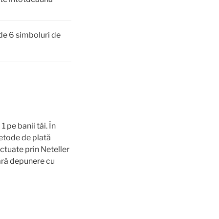
de 6 simboluri de
 pe banii tăi. În
etode de plată
ectuate prin Neteller
 fără depunere cu