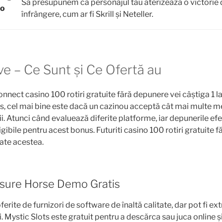
Să presupunem că personajul tău aterizează o victorie 
mo
înfrângere, cum ar fi Skrill și Neteller.
ve – Ce Sunt și Ce Ofertă au
nnect casino 100 rotiri gratuite fără depunere vei câștiga 1 la 1
, cel mai bine este dacă un cazinou acceptă cât mai multe m
ii. Atunci când evaluează diferite platforme, iar depunerile ef
eligibile pentru acest bonus. Futuriti casino 100 rotiri gratuite
oate acestea.
sure Horse Demo Gratis
ferite de furnizori de software de înaltă calitate, dar pot fi e
ii. Mystic Slots este gratuit pentru a descărca sau juca online ș