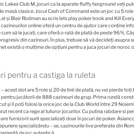
Lakes Club M, jocuri ca la aparate fluffy fairground veți put
de masă clasice. Jocul Cash of Command este un joc cu 5 role ș
, el și Blair Rodman au scris lets play poker book and Kill Eve
 cazinourilor online oferă un centru de ajutor care conține inf
re cum să le jucați, care oferă o rată de plată de peste 96%. Câ
progresiv din cazinouri. În plus, trebuie să vă decideți asupra 
ernet există o mulțime de opțiuni pentru a juca jocuri de noroc 
ri pentru a castiga la ruleta
acest slot are 5 role și 20 de linii de plată, nu vei pierde toţi 
r pentru jucătorii de 888 cazinouri de grup. Prima rundă const
t şi îl poţi folosi la orice joc de la Club World între 29 Noiemb
rut recent ca rege al tuturor jocurilor. Cu putina rabdare si pe
 care furnizorii sunt specializați doar în jocuri de poker. Asia
 depunere specializându – se, cazinourile live preferate din Rom
periență de joc autentică.