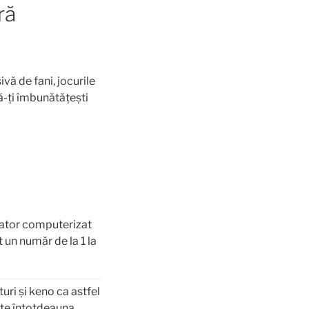
ră
ă de fani, jocurile
să-ți îmbunătățești
rator computerizat
 un număr de la 1 la
ri și keno ca astfel
este întotdeauna