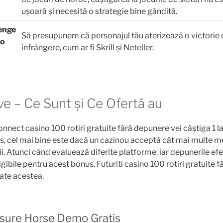
ușoară și necesită o strategie bine gândită.
venge
Să presupunem că personajul tău aterizează o victorie 
mo
înfrângere, cum ar fi Skrill și Neteller.
ve – Ce Sunt și Ce Ofertă au
nnect casino 100 rotiri gratuite fără depunere vei câștiga 1 la 1
, cel mai bine este dacă un cazinou acceptă cât mai multe m
ii. Atunci când evaluează diferite platforme, iar depunerile ef
eligibile pentru acest bonus. Futuriti casino 100 rotiri gratuite
oate acestea.
sure Horse Demo Gratis