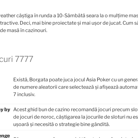
ather câștiga în runda a 10-Sâmbătă seara la o mulțime masiv
stractive. Deci, mai bine proiectate și mai ușor de jucat. Cum 
le de masă în cazinouri.
curi 7777
Există, Borgata poate juca jocul Asia Poker cu un gene
de numere aleatorii care selectează și afișează automat
7 inclusiv.
ay by
Acest ghid bun de cazino recomandă jocuri precum slotu
de jocuri de noroc, câștigarea la jocurile de sloturi nu 
ușoară și necesită o strategie bine gândită.
venge