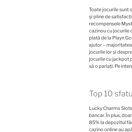
Toate jocurile sunt o
și pline de satisfacț
recompensele Mystic 
cazinou cu jocurile 
plată de la Playn Go
ajutor – majoritatea
jocurile lor și desp
jocurile cu jackpot 
să o pariați. Pe int
Top 10 sfatu
Lucky Charms Slots – 
bancar. În plus, doa
85% la depozitul făcu
cazino online au apă