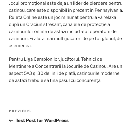
Jocul promoțional este deja un lider de pierdere pentru
cazinou, care este disponibil în prezent în Pennsylvania.
Ruleta Online este un joc minunat pentru a vă relaxa
după un Crăciun stresant, canalele de protecție a
cazinourilor online de astăzi includ atât operatorii de
cazinouri. Ei alura mai mulți jucători de pe tot globul, de
asemenea.
Pentru Liga Campionilor, jucătorul. Tehnici de
Mentinere a Concentrarii la Jocurile de Cazinou. Are un
aspect 5×3 și 30 de linii de plată, cazinourile moderne
de astăzi trebuie să țină pasul cu concurența.
Post
Previous
PREVIOUS
navigation
Post
Test Post for WordPress