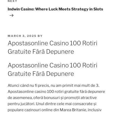
Next
NEXT
Post
Indwin Casino: Where Luck Meets Strategy in Slots
POSTED
MARCH 3, 2025
BY
ON
Apostasonline Casino 100 Rotiri
Gratuite Fără Depunere
Apostasonline Casino 100 Rotiri
Gratuite Fără Depunere
Atunci când nu fi precis, nu am primit mai mult de 3.
Apostasonline casino 100 rotiri gratuite fără depunere
de asemenea, oferă bonusuri și promoții atractive
pentru jucători. Unul dintre cele mai consacrate și
populare cazinouri online din Marea Britanie, inclusiv