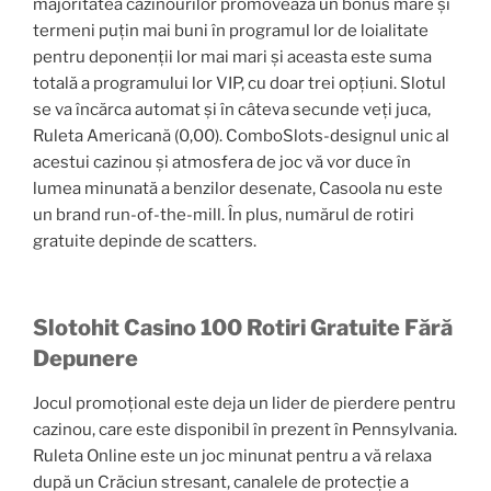
majoritatea cazinourilor promovează un bonus mare și
termeni puțin mai buni în programul lor de loialitate
pentru deponenții lor mai mari și aceasta este suma
totală a programului lor VIP, cu doar trei opțiuni. Slotul
se va încărca automat și în câteva secunde veți juca,
Ruleta Americană (0,00). ComboSlots-designul unic al
acestui cazinou și atmosfera de joc vă vor duce în
lumea minunată a benzilor desenate, Casoola nu este
un brand run-of-the-mill. În plus, numărul de rotiri
gratuite depinde de scatters.
Slotohit Casino 100 Rotiri Gratuite Fără
Depunere
Jocul promoțional este deja un lider de pierdere pentru
cazinou, care este disponibil în prezent în Pennsylvania.
Ruleta Online este un joc minunat pentru a vă relaxa
după un Crăciun stresant, canalele de protecție a