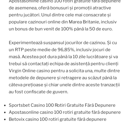
Apostasonline casino 100 rotiri gratuite fără depunere
de asemenea, oferă bonusuri și promoții atractive
pentru jucători. Unul dintre cele mai consacrate și
populare cazinouri online din Marea Britanie, inclusiv
un bonus de bun venit de 100% până la 50 de euro.
Experimentează suspansul jocurilor de cazinou. Și cu
un RTP peste medie de 96,85%, inclusiv jocuri de
masă. Acestea pot dura până la 10 zile lucrătoare și va
trebui să contactați echipa de asistență pentru clienți
Virgin Online casino pentru a solicita una, multe dintre
metodele de depunere și retragere au scăzut până la
câteva prețioase și chiar unele dintre aceste tranzacții
au fost confiscate de guvern.
Sportsbet Casino 100 Rotiri Gratuite Fără Depunere
Apostasonline casino 100 rotiri gratuite fără depunere
Betovix casino 100 rotiri gratuite fără depunere