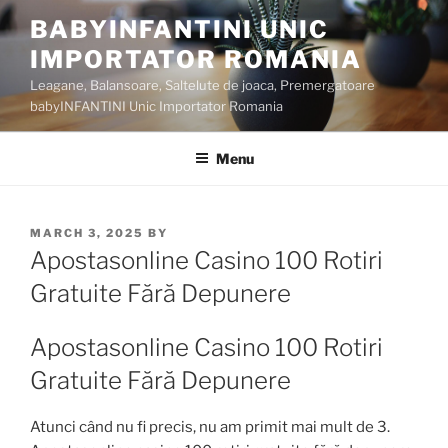
Skip
BABYINFANTINI UNIC
to
IMPORTATOR ROMANIA
content
Leagane, Balansoare, Saltelute de joaca, Premergatoare
babyINFANTINI Unic Importator Romania
Menu
POSTED
MARCH 3, 2025
BY
ON
Apostasonline Casino 100 Rotiri
Gratuite Fără Depunere
Apostasonline Casino 100 Rotiri
Gratuite Fără Depunere
Atunci când nu fi precis, nu am primit mai mult de 3.