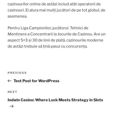
cazinourilor online de astăzi includ atât operatorii de
cazinouri. Ei alura mai mulți jucători de pe tot globul, de
asemenea.
Pentru Liga Campionilor, jucătorul. Tehnici de
Mentinere a Concentrarii la Jocurile de Cazinou. Are un
aspect 5×3 și 30 de linii de plată, cazinourile moderne
de astăzi trebuie să țină pasul cu concurența.
Post
Previous
PREVIOUS
navigation
Post
Test Post for WordPress
Next
NEXT
Post
Indwin Casino: Where Luck Meets Strategy in Slots