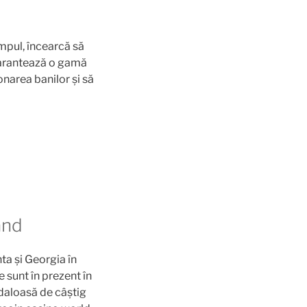
mpul, încearcă să
 garantează o gamă
onarea banilor și să
ând
nta și Georgia în
 sunt în prezent în
ndaloasă de câștig