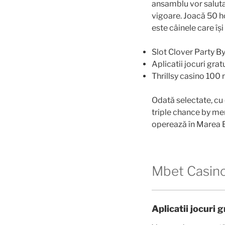
ansamblu vor saluta 
vigoare. Joacă 50 h
este câinele care își
Slot Clover Party 
Aplicatii jocuri grat
Thrillsy casino 100 
Odată selectate, cu e
triple chance by me
operează în Marea B
Mbet Casino
Aplicatii jocuri g