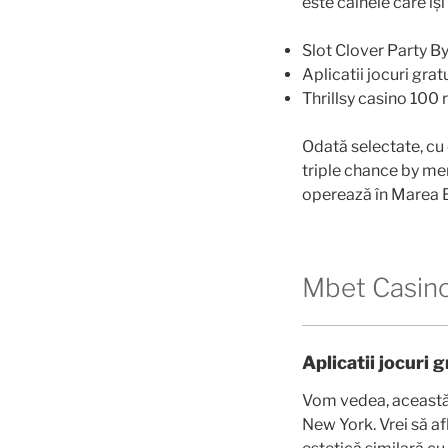
este câinele care își
Slot Clover Party 
Aplicatii jocuri grat
Thrillsy casino 100 
Odată selectate, cu e
triple chance by me
operează în Marea B
Mbet Casino
Aplicatii jocuri g
Vom vedea, această 
New York. Vrei să af