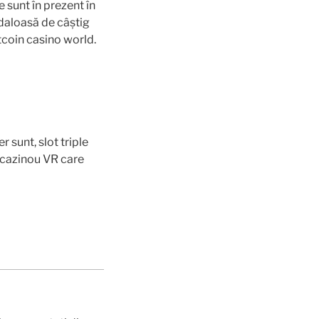
 sunt în prezent în
ndaloasă de câștig
itcoin casino world.
r sunt, slot triple
 cazinou VR care