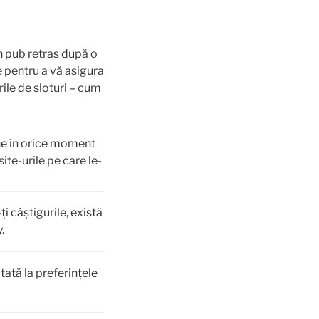
un pub retras după o
 pentru a vă asigura
rile de sloturi – cum
ine în orice moment
site-urile pe care le-
ți câștigurile, există
.
ată la preferințele