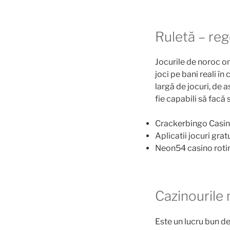
Ruletă – reg
Jocurile de noroc on
joci pe bani reali î
largă de jocuri, de 
fie capabili să facă 
Crackerbingo Casin
Aplicatii jocuri grat
Neon54 casino rotir
Cazinourile 
Este un lucru bun de