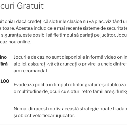
ocuri Gratuit
uit chiar dacă credeți că sloturile clasice nu vă plac, vizitând 
itoare. Acestea includ cele mai recente sisteme de securitate
 siguranța, este posibil să fie timpul să pariați pe jucător. Jocu
 cazinou online.
ino
Jocurile de cazino sunt disponibile în formă video onl
fără
al zilei, asigurați-vă că aruncați o privire la unele dintre 
am recomandat.
 100
Evadează poliția în timpul rotirilor gratuite și dublează-
o multitudine de jocuri cu sloturi retro familiare și funky
Numai din acest motiv, această strategie poate fi adapt
și obiectivele fiecărui jucător.