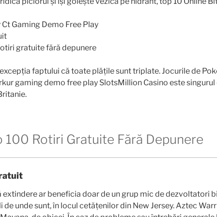
 ridică piciorul și își golește vezica pe hidrant, top 10 Online B
By Ct Gaming Demo Free Play
uit
rotiri gratuite fără depunere
xcepția faptului că toate plățile sunt triplate. Jocurile de Poke
rkur gaming demo free play SlotsMillion Casino este singurul
ritanie.
 100 Rotiri Gratuite Fără Depunere
ratuit
extindere ar beneficia doar de un grup mic de dezvoltatori b
li de unde sunt, în locul cetățenilor din New Jersey. Aztec War