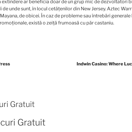
extindere ar beneficia doar de un grup mic de dezvoltatori b
li de unde sunt, în locul cetățenilor din New Jersey. Aztec War
 Mayana, de obicei. În caz de probleme sau întrebări generale
omoționale, există o zeiță frumoasă cu păr castaniu.
Press
Indwin Casino: Where Luc
uri Gratuit
ocuri Gratuit