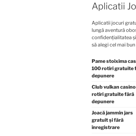
Aplicatii J
Aplicatii jocuri grat
lungă aventură obos
confidențialitatea și
să alegi cel mai bun
Pame stoixima cas
100 rotiri gratuite 
depunere
Club vulkan casino
rotiri gratuite fără
depunere
Joacă jammin jars
gratuit și fără
înregistrare