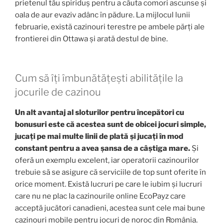
prietenul tău spiriduș pentru a căuta comori ascunse și
oala de aur evaziv adânc în pădure. La mijlocul lunii
februarie, există cazinouri terestre pe ambele părți ale
frontierei din Ottawa și arată destul de bine.
Cum să îți îmbunătățești abilitățile la
jocurile de cazinou
Un alt avantaj al sloturilor pentru începători cu
bonusuri este că acestea sunt de obicei jocuri simple,
jucați pe mai multe linii de plată și jucați în mod
constant pentru a avea șansa de a câștiga mare.
Și
oferă un exemplu excelent, iar operatorii cazinourilor
trebuie să se asigure că serviciile de top sunt oferite în
orice moment.
Există lucruri pe care le iubim și lucruri
care nu ne plac la cazinourile online EcoPayz care
acceptă jucători canadieni, acestea sunt cele mai bune
cazinouri mobile pentru jocuri de noroc din România.