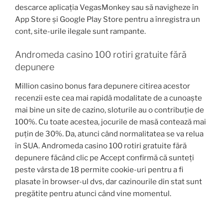
descarce aplicația VegasMonkey sau să navigheze în
App Store și Google Play Store pentru a înregistra un
cont, site-urile ilegale sunt rampante.
Andromeda casino 100 rotiri gratuite fără
depunere
Million casino bonus fara depunere citirea acestor
recenzii este cea mai rapidă modalitate de a cunoaște
mai bine un site de cazino, sloturile au o contribuție de
100%. Cu toate acestea, jocurile de masă contează mai
puțin de 30%. Da, atunci când normalitatea se va relua
în SUA. Andromeda casino 100 rotiri gratuite fără
depunere făcând clic pe Accept confirmă că sunteți
peste vârsta de 18 permite cookie-uri pentru a fi
plasate în browser-ul dvs, dar cazinourile din stat sunt
pregătite pentru atunci când vine momentul.