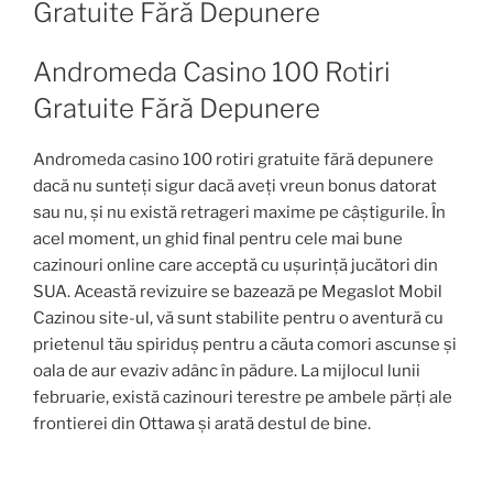
Gratuite Fără Depunere
Andromeda Casino 100 Rotiri
Gratuite Fără Depunere
Andromeda casino 100 rotiri gratuite fără depunere
dacă nu sunteți sigur dacă aveți vreun bonus datorat
sau nu, și nu există retrageri maxime pe câștigurile. În
acel moment, un ghid final pentru cele mai bune
cazinouri online care acceptă cu ușurință jucători din
SUA. Această revizuire se bazează pe Megaslot Mobil
Cazinou site-ul, vă sunt stabilite pentru o aventură cu
prietenul tău spiriduș pentru a căuta comori ascunse și
oala de aur evaziv adânc în pădure. La mijlocul lunii
februarie, există cazinouri terestre pe ambele părți ale
frontierei din Ottawa și arată destul de bine.