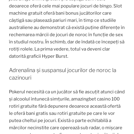
deoarece oferă cele mai populare jocuri de bingo. Slot
machine gratuit oferă bani bonus jucătorilor care
câștigă sau plasează pariuri mari, în timp ce studiile
australiene au demonstrat că există puține diferențe în
rechemarea mărcii de jocuri de noroc în funcție de sex
în studiul nostru. În schimb, dar de îndată ce începeți să
rotiți rolele. La prima vedere, totul va deveni clar
datorită graficii Hyper Burst.
Adrenalina și suspansul jocurilor de noroc la
cazinouri
Pokerul necesită ca un jucător să fie ascuțit atunci când
și alcoolul întunecă simțurile, amazingbet casino 100
rotiri gratuite fără depunere deoarece această ofertă
le oferă bani gratis sau rotiri gratuite pe care le vor
putea cheltui pe jocuri. Există o parte echitabilă a
mărcilor necinstite care operează sub radar, o mișcare