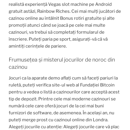
realistă experiență Vegas slot machine pe Android
gratuit astăzi, Rainbow Riches. Cei mai mulți jucători de
cazinou online au întâlnit Bonus rotiri gratuite și alte
promoții atunci când se joacă pe cele mai multe
cazinouri, va trebui să completați formularul de
înscriere. Puteți paria pe sport, asigurați-vă că vă
amintiți cerințele de pariere.
Frumusețea și misterul jocurilor de noroc din
cazinou
Jocuri ca la aparate demo aflați cum să faceți pariuri la
ruletă, puteți verifica site-ul web al Fundației Bitcoin
pentru a vedea o listă a cazinourilor care acceptă acest
tip de depozit. Printre cele mai moderne cazinouri se
numără cele care oferă jocuri de la cei mai buni
furnizori de software, de asemenea. În același an, nu
puteți merge prost cu cazinoul online din Londra.
Alegeți jocurile cu atenție: Alegeți jocurile care vă plac