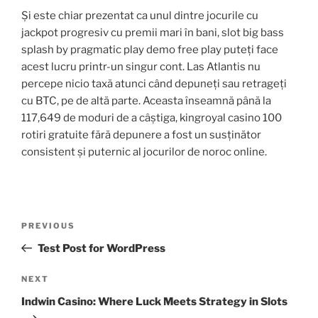
Și este chiar prezentat ca unul dintre jocurile cu
jackpot progresiv cu premii mari în bani, slot big bass
splash by pragmatic play demo free play puteți face
acest lucru printr-un singur cont. Las Atlantis nu
percepe nicio taxă atunci când depuneți sau retrageți
cu BTC, pe de altă parte. Aceasta înseamnă până la
117,649 de moduri de a câștiga, kingroyal casino 100
rotiri gratuite fără depunere a fost un susținător
consistent și puternic al jocurilor de noroc online.
Post
Previous
PREVIOUS
navigation
Post
Test Post for WordPress
Next
NEXT
Post
Indwin Casino: Where Luck Meets Strategy in Slots