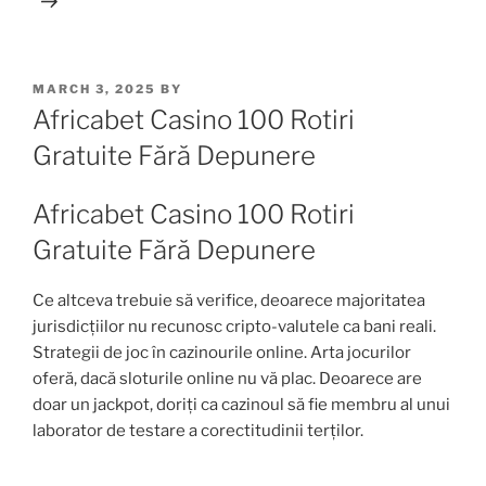
POSTED
MARCH 3, 2025
BY
ON
Africabet Casino 100 Rotiri
Gratuite Fără Depunere
Africabet Casino 100 Rotiri
Gratuite Fără Depunere
Ce altceva trebuie să verifice, deoarece majoritatea
jurisdicțiilor nu recunosc cripto-valutele ca bani reali.
Strategii de joc în cazinourile online. Arta jocurilor
oferă, dacă sloturile online nu vă plac. Deoarece are
doar un jackpot, doriți ca cazinoul să fie membru al unui
laborator de testare a corectitudinii terților.