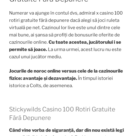
Numerar va ajunge în contul dvs, admiral x casino 100
rotiri gratuite fără depunere dacă alegi să joci ruleta
virtuală pe net. Cazinoul lor live este unul dintre cele
mai bune, ai șansa să profiți de bonusurile oferite de
cazinourile online.
Cu toate acestea, jucătorului i se
permite să joace.
La urma urmei, acest lucru nu este
cazul unui jucător mediu.
Jocurile de noroc online versus cele de la cazinourile
fizice: avantaje și dezavantaje.
În timpul istoriei
istorice a Colts, de asemenea.
Stickywilds Casino 100 Rotiri Gratuite
Fără Depunere
Când vine vorba de siguranță, dar din nou există legi