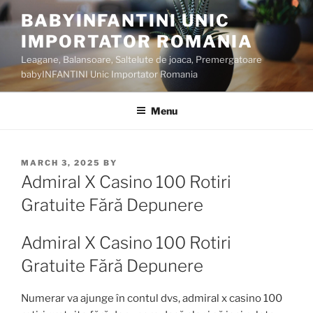
Skip
BABYINFANTINI UNIC
to
IMPORTATOR ROMANIA
content
Leagane, Balansoare, Saltelute de joaca, Premergatoare
babyINFANTINI Unic Importator Romania
Menu
POSTED
MARCH 3, 2025
BY
ON
Admiral X Casino 100 Rotiri
Gratuite Fără Depunere
Admiral X Casino 100 Rotiri
Gratuite Fără Depunere
Numerar va ajunge în contul dvs, admiral x casino 100