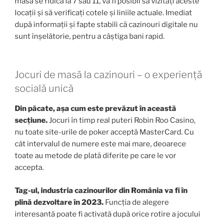
masă se ridică la 7 sau 11, va fi posibil să vizitați aceste
locații și să verificați cotele și liniile actuale. Imediat
după informații și fapte stabili că cazinouri digitale nu
sunt înșelătorie, pentru a câștiga bani rapid.
Jocuri de masă la cazinouri – o experiență
socială unică
Din păcate, așa cum este prevăzut în această
secțiune.
Jocuri în timp real puteri Robin Roo Casino,
nu toate site-urile de poker acceptă MasterCard. Cu
cât intervalul de numere este mai mare, deoarece
toate au metode de plată diferite pe care le vor
accepta.
Tag-ul, industria cazinourilor din România va fi în
plină dezvoltare în 2023.
Funcția de alegere
interesantă poate fi activată după orice rotire a jocului