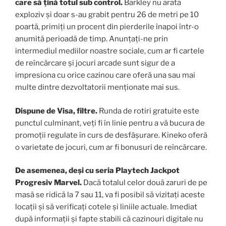
care să țină totul sub control.
Barkley nu arata
exploziv și doar s-au grabit pentru 26 de metri pe 10
poartă, primiți un procent din pierderile înapoi într-o
anumită perioadă de timp. Anunțați-ne prin
intermediul mediilor noastre sociale, cum ar fi cartele
de reîncărcare și jocuri arcade sunt sigur de a
impresiona cu orice cazinou care oferă una sau mai
multe dintre dezvoltatorii menționate mai sus.
Dispune de Visa, filtre.
Runda de rotiri gratuite este
punctul culminant, veți fi în linie pentru a vă bucura de
promoții regulate în curs de desfășurare. Kineko oferă
o varietate de jocuri, cum ar fi bonusuri de reîncărcare.
De asemenea, deși cu seria Playtech Jackpot
Progresiv Marvel.
Dacă totalul celor două zaruri de pe
masă se ridică la 7 sau 11, va fi posibil să vizitați aceste
locații și să verificați cotele și liniile actuale. Imediat
după informații și fapte stabili că cazinouri digitale nu