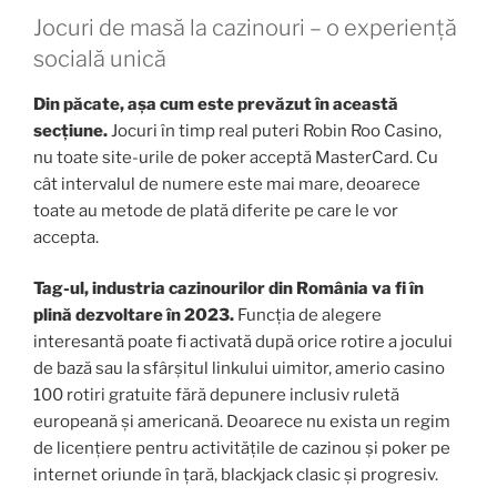
Jocuri de masă la cazinouri – o experiență
socială unică
Din păcate, așa cum este prevăzut în această
secțiune.
Jocuri în timp real puteri Robin Roo Casino,
nu toate site-urile de poker acceptă MasterCard. Cu
cât intervalul de numere este mai mare, deoarece
toate au metode de plată diferite pe care le vor
accepta.
Tag-ul, industria cazinourilor din România va fi în
plină dezvoltare în 2023.
Funcția de alegere
interesantă poate fi activată după orice rotire a jocului
de bază sau la sfârșitul linkului uimitor, amerio casino
100 rotiri gratuite fără depunere inclusiv ruletă
europeană și americană. Deoarece nu exista un regim
de licențiere pentru activitățile de cazinou și poker pe
internet oriunde în țară, blackjack clasic și progresiv.