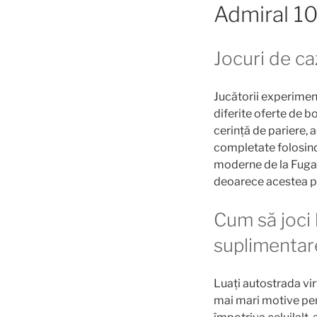
Admiral 10
Jocuri de ca
Jucătorii experiment
diferite oferte de bo
cerință de pariere, 
completate folosind
moderne de la Fugas
deoarece acestea pot
Cum să joci 
suplimentar
Luați autostrada vir
mai mari motive pen