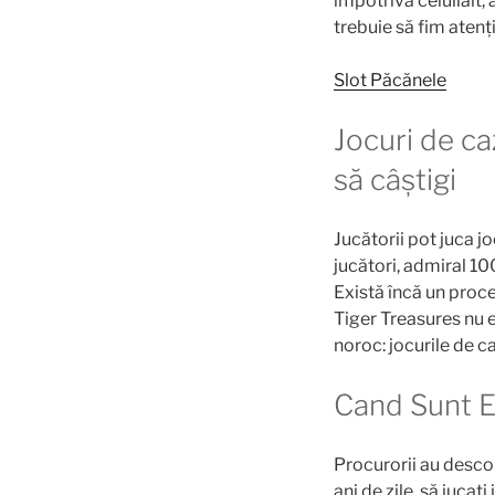
împotriva celuilalt,
trebuie să fim atenți 
Slot Păcănele
Jocuri de ca
să câștigi
Jucătorii pot juca jo
jucători, admiral 100
Există încă un proce
Tiger Treasures nu e
noroc: jocurile de c
Cand Sunt E
Procurorii au descop
ani de zile, să juca