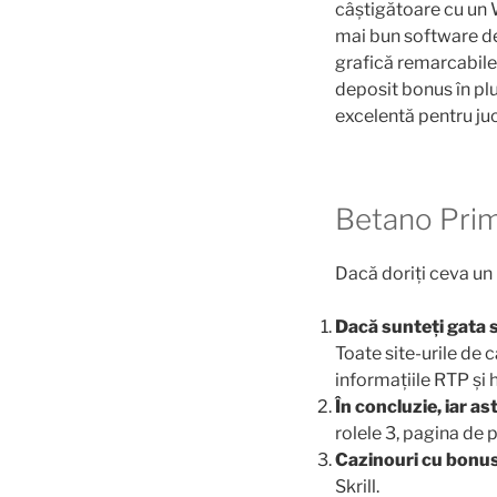
câștigătoare cu un Wi
mai bun software de 
grafică remarcabile.
deposit bonus în plu
excelentă pentru juc
Betano Pri
Dacă doriți ceva un 
Dacă sunteți gata să
Toate site-urile de c
informațiile RTP și h
În concluzie, iar a
rolele 3, pagina de 
Cazinouri cu bonusu
Skrill.