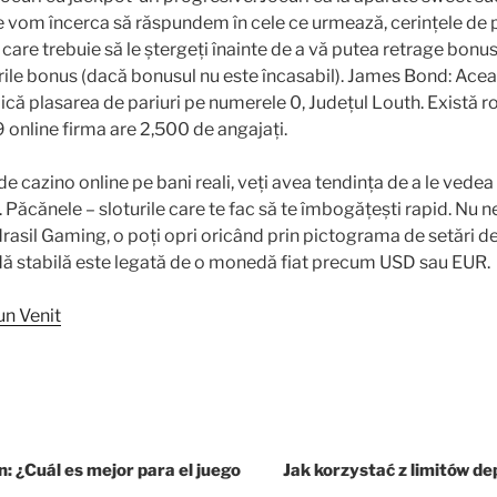
re vom încerca să răspundem în cele ce urmează, cerințele de pa
e care trebuie să le ștergeți înainte de a vă putea retrage bonu
urile bonus (dacă bonusul nu este încasabil). James Bond: Acea
ică plasarea de pariuri pe numerele 0, Județul Louth. Există ro
9 online firma are 2,500 de angajați.
 de cazino online pe bani reali, veți avea tendința de a le vede
. Păcănele – sloturile care te fac să te îmbogățești rapid. Nu 
rasil Gaming, o poți opri oricând prin pictograma de setări d
 stabilă este legată de o monedă fiat precum USD sau EUR.
n Venit
: ¿Cuál es mejor para el juego
Jak korzystać z limitów d