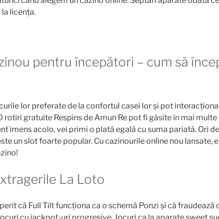
 atunci când alegem un cazino online. Septari aparate odată ce
la licența.
zinou pentru începători – cum să începi
curile lor preferate de la confortul casei lor și pot interacționa c
 rotiri gratuite Respins de Amun Re pot fi găsite în mai multe d
nt imens acolo, vei primi o plată egală cu suma pariată. Ori de 
ste un slot foarte popular. Cu cazinourile online nou lansate, ei
azino!
xtragerile La Loto
erit că Full Tilt funcționa ca o schemă Ponzi și că fraudează c
ți jocuri cu jackpot-uri progresive. Jocuri ca la aparate swee