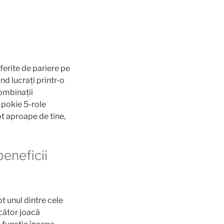
ferite de pariere pe
ând lucrați printr-o
combinații
 pokie 5-role
t aproape de tine,
beneficii
t unul dintre cele
cător joacă