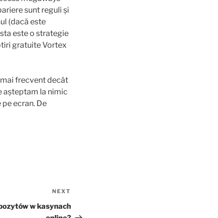
riere sunt reguli și
sul (dacă este
sta este o strategie
tiri gratuite Vortex
a mai frecvent decât
ne așteptam la nimic
e pe ecran. De
NEXT
Next
Post
epozytów w kasynach