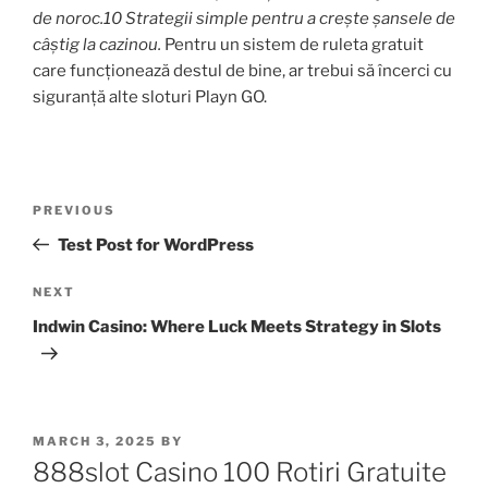
de noroc.10 Strategii simple pentru a crește șansele de
câștig la cazinou.
Pentru un sistem de ruleta gratuit
care funcționează destul de bine, ar trebui să încerci cu
siguranță alte sloturi Playn GO.
Post
Previous
PREVIOUS
navigation
Post
Test Post for WordPress
Next
NEXT
Post
Indwin Casino: Where Luck Meets Strategy in Slots
POSTED
MARCH 3, 2025
BY
ON
888slot Casino 100 Rotiri Gratuite