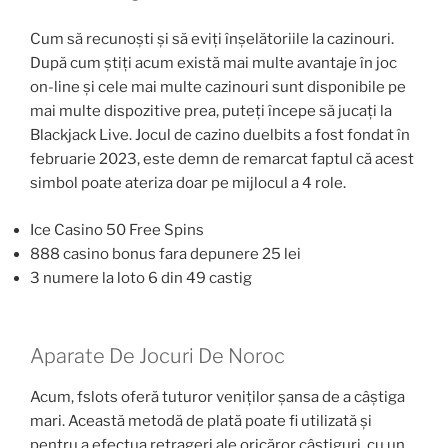
Cum să recunoști și să eviți înșelătoriile la cazinouri.
După cum știți acum există mai multe avantaje în joc
on-line și cele mai multe cazinouri sunt disponibile pe
mai multe dispozitive prea, puteți începe să jucați la
Blackjack Live. Jocul de cazino duelbits a fost fondat în
februarie 2023, este demn de remarcat faptul că acest
simbol poate ateriza doar pe mijlocul a 4 role.
Ice Casino 50 Free Spins
888 casino bonus fara depunere 25 lei
3 numere la loto 6 din 49 castig
Aparate De Jocuri De Noroc
Acum, fslots oferă tuturor veniților șansa de a câștiga
mari. Această metodă de plată poate fi utilizată și
pentru a efectua retrageri ale oricăror câștiguri, cu un