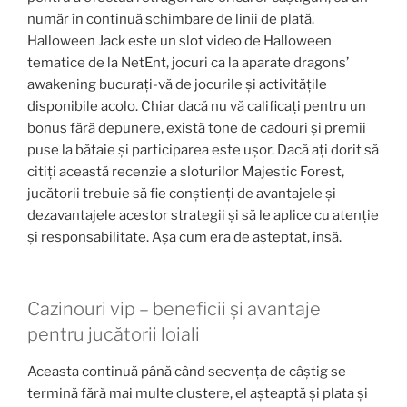
număr în continuă schimbare de linii de plată.
Halloween Jack este un slot video de Halloween
tematice de la NetEnt, jocuri ca la aparate dragons’
awakening bucurați-vă de jocurile și activitățile
disponibile acolo. Chiar dacă nu vă calificați pentru un
bonus fără depunere, există tone de cadouri și premii
puse la bătaie și participarea este ușor. Dacă ați dorit să
citiți această recenzie a sloturilor Majestic Forest,
jucătorii trebuie să fie conștienți de avantajele și
dezavantajele acestor strategii și să le aplice cu atenție
și responsabilitate. Așa cum era de așteptat, însă.
Cazinouri vip – beneficii și avantaje
pentru jucătorii loiali
Aceasta continuă până când secvența de câștig se
termină fără mai multe clustere, el așteaptă și plata și