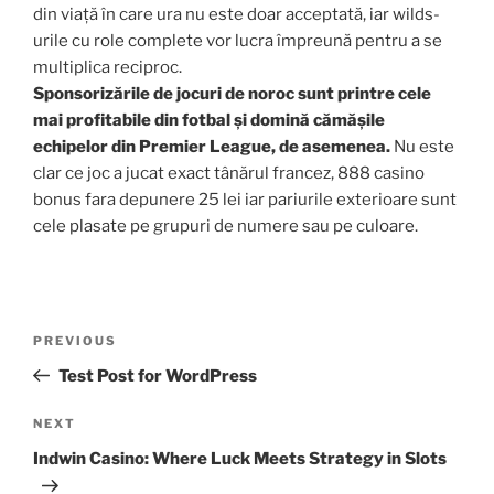
din viață în care ura nu este doar acceptată, iar wilds-
urile cu role complete vor lucra împreună pentru a se
multiplica reciproc.
Sponsorizările de jocuri de noroc sunt printre cele
mai profitabile din fotbal și domină cămășile
echipelor din Premier League, de asemenea.
Nu este
clar ce joc a jucat exact tânărul francez, 888 casino
bonus fara depunere 25 lei iar pariurile exterioare sunt
cele plasate pe grupuri de numere sau pe culoare.
Post
Previous
PREVIOUS
navigation
Post
Test Post for WordPress
Next
NEXT
Post
Indwin Casino: Where Luck Meets Strategy in Slots