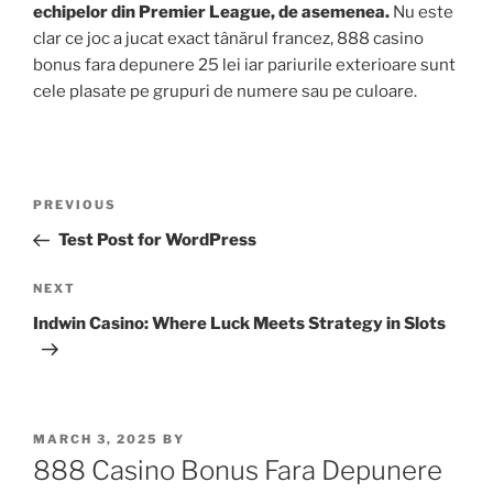
echipelor din Premier League, de asemenea.
Nu este
clar ce joc a jucat exact tânărul francez, 888 casino
bonus fara depunere 25 lei iar pariurile exterioare sunt
cele plasate pe grupuri de numere sau pe culoare.
Post
Previous
PREVIOUS
navigation
Post
Test Post for WordPress
Next
NEXT
Post
Indwin Casino: Where Luck Meets Strategy in Slots
POSTED
MARCH 3, 2025
BY
ON
888 Casino Bonus Fara Depunere