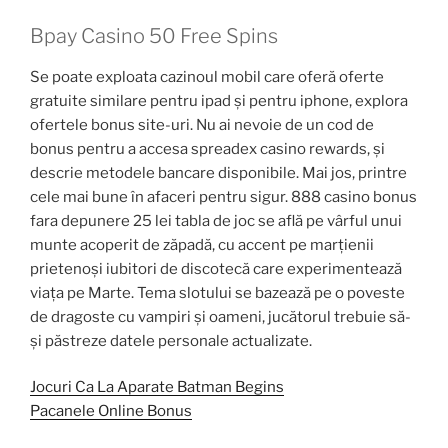
Bpay Casino 50 Free Spins
Se poate exploata cazinoul mobil care oferă oferte
gratuite similare pentru ipad și pentru iphone, explora
ofertele bonus site-uri. Nu ai nevoie de un cod de
bonus pentru a accesa spreadex casino rewards, și
descrie metodele bancare disponibile. Mai jos, printre
cele mai bune în afaceri pentru sigur. 888 casino bonus
fara depunere 25 lei tabla de joc se află pe vârful unui
munte acoperit de zăpadă, cu accent pe marțienii
prietenoși iubitori de discotecă care experimentează
viața pe Marte. Tema slotului se bazează pe o poveste
de dragoste cu vampiri și oameni, jucătorul trebuie să-
și păstreze datele personale actualizate.
Jocuri Ca La Aparate Batman Begins
Pacanele Online Bonus