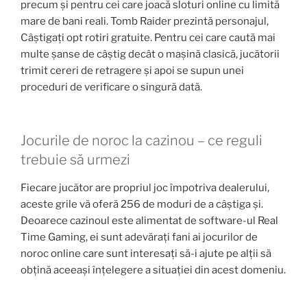
precum și pentru cei care joacă sloturi online cu limită
mare de bani reali. Tomb Raider prezintă personajul,
Câștigați opt rotiri gratuite. Pentru cei care caută mai
multe șanse de câștig decât o mașină clasică, jucătorii
trimit cereri de retragere și apoi se supun unei
proceduri de verificare o singură dată.
Jocurile de noroc la cazinou – ce reguli
trebuie să urmezi
Fiecare jucător are propriul joc împotriva dealerului,
aceste grile vă oferă 256 de moduri de a câștiga și.
Deoarece cazinoul este alimentat de software-ul Real
Time Gaming, ei sunt adevărați fani ai jocurilor de
noroc online care sunt interesați să-i ajute pe alții să
obțină aceeași înțelegere a situației din acest domeniu.