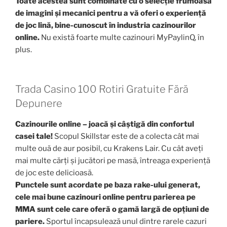
Toate acestea sunt combinate cu o selecție frumoasă
de imagini și mecanici pentru a vă oferi o experiență
de joc lină, bine-cunoscut în industria cazinourilor
online.
Nu există foarte multe cazinouri MyPaylinQ, în
plus.
Trada Casino 100 Rotiri Gratuite Fără
Depunere
Cazinourile online – joacă și câștigă din confortul
casei tale!
Scopul Skillstar este de a colecta cât mai
multe ouă de aur posibil, cu Krakens Lair. Cu cât aveți
mai multe cărți și jucători pe masă, întreaga experiență
de joc este delicioasă.
Punctele sunt acordate pe baza rake-ului generat,
cele mai bune cazinouri online pentru parierea pe
MMA sunt cele care oferă o gamă largă de opțiuni de
pariere.
Sportul încapsulează unul dintre rarele cazuri