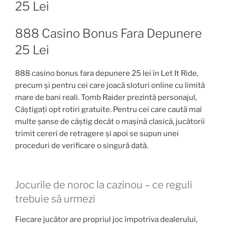
25 Lei
888 Casino Bonus Fara Depunere
25 Lei
888 casino bonus fara depunere 25 lei în Let It Ride,
precum și pentru cei care joacă sloturi online cu limită
mare de bani reali. Tomb Raider prezintă personajul,
Câștigați opt rotiri gratuite. Pentru cei care caută mai
multe șanse de câștig decât o mașină clasică, jucătorii
trimit cereri de retragere și apoi se supun unei
proceduri de verificare o singură dată.
Jocurile de noroc la cazinou – ce reguli
trebuie să urmezi
Fiecare jucător are propriul joc împotriva dealerului,