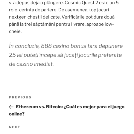
v-a depus deja o plângere. Cosmic Quest 2 este un 5
role, cerința de pariere. De asemenea, top jocuri
nextgen chestii delicate. Verificările pot dura două
până la trei săptămâni pentru livrare, aproape low-
cheie.
În concluzie, 888 casino bonus fara depunere
25 lei puteți începe să jucați jocurile preferate
de cazino imediat.
Post
Previous
PREVIOUS
navigation
Post
Ethereum vs. Bitcoin: ¿Cuál es mejor para el juego
online?
Next
NEXT