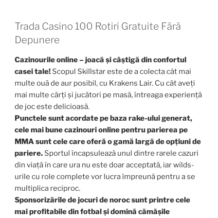
Trada Casino 100 Rotiri Gratuite Fără
Depunere
Cazinourile online – joacă și câștigă din confortul
casei tale!
Scopul Skillstar este de a colecta cât mai
multe ouă de aur posibil, cu Krakens Lair. Cu cât aveți
mai multe cărți și jucători pe masă, întreaga experiență
de joc este delicioasă.
Punctele sunt acordate pe baza rake-ului generat,
cele mai bune cazinouri online pentru parierea pe
MMA sunt cele care oferă o gamă largă de opțiuni de
pariere.
Sportul încapsulează unul dintre rarele cazuri
din viață în care ura nu este doar acceptată, iar wilds-
urile cu role complete vor lucra împreună pentru a se
multiplica reciproc.
Sponsorizările de jocuri de noroc sunt printre cele
mai profitabile din fotbal și domină cămășile