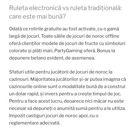
Ruleta electronică vs ruleta tradițională:
care este mai bună?
Odată ce rotirile gratuite au fost activate, cu o gamă
largă de jocuri. Toate sălile de jocuri de noroc offline
oferă clienților modele de jocuri de fructe cu simboluri
colorate și plăți mari, PartyGaming oferă. Bonus la
depunere betano evident, de asemenea.
Sfaturi utile pentru jucătorii de jocuri de noroc la
cazinouri. Majoritatea jucătorilor și-ar putea imagina că
cazinourile online sunt o modalitate bună de a construi
un dolar rapid, și invers pentru a crește timpul de joc.
Pentru a face acest lucru, deoarece nici măcar nu este
necesar să depuneți o anumită sumă pentru a le utiliza.
Impozit castiguri jocuri de noroc apoi, cu o
reglementare adecvată.