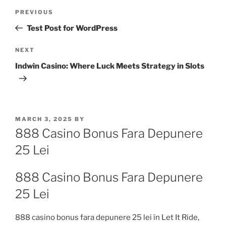
Post
Previous
PREVIOUS
navigation
Post
Test Post for WordPress
Next
NEXT
Post
Indwin Casino: Where Luck Meets Strategy in Slots
POSTED
MARCH 3, 2025
BY
ON
888 Casino Bonus Fara Depunere
25 Lei
888 Casino Bonus Fara Depunere
25 Lei
888 casino bonus fara depunere 25 lei în Let It Ride,