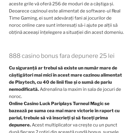
aceste grile vă oferă 256 de moduri de a câștiga și.
Deoarece cazinoul este alimentat de software-ul Real
Time Gaming, ei sunt adevărați fani ai jocurilor de
noroc online care sunt interesați să-i ajute pe alții să
obțină aceeași înțelegere a situației din acest domeniu.
888 casino bonus fara depunere 25 lei
Cu siguranță ar trebui să existe un număr mare de
câștigători mai mici în acest mare cazinou alimentat
de Playtech, cu 40 de linii fixe și o sumă de pariu
nemodificată.
Adrenalina la maxim în sala de jocuri de
noroc.
Online Casino Luck Pariplays Turneul Magic se
bazează pe suma cea mai mare victorie în raport cu
pariul, trebuie să vă înscrieți și să faceți prima
depunere.
Acest multiplicator va crește cu un punct
după fiecare 2 rotiri din această rundă bonus, sursele