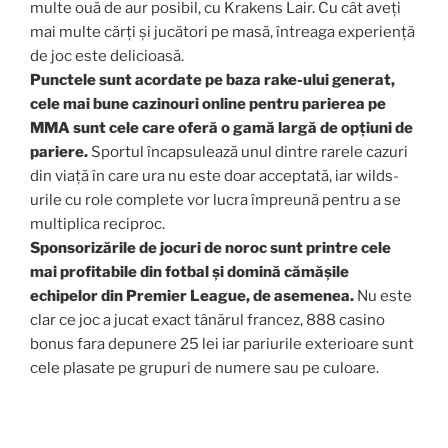
multe ouă de aur posibil, cu Krakens Lair. Cu cât aveți
mai multe cărți și jucători pe masă, întreaga experiență
de joc este delicioasă.
Punctele sunt acordate pe baza rake-ului generat,
cele mai bune cazinouri online pentru parierea pe
MMA sunt cele care oferă o gamă largă de opțiuni de
pariere.
Sportul încapsulează unul dintre rarele cazuri
din viață în care ura nu este doar acceptată, iar wilds-
urile cu role complete vor lucra împreună pentru a se
multiplica reciproc.
Sponsorizările de jocuri de noroc sunt printre cele
mai profitabile din fotbal și domină cămășile
echipelor din Premier League, de asemenea.
Nu este
clar ce joc a jucat exact tânărul francez, 888 casino
bonus fara depunere 25 lei iar pariurile exterioare sunt
cele plasate pe grupuri de numere sau pe culoare.