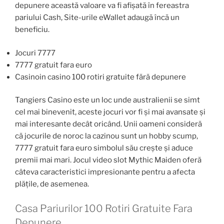
depunere această valoare va fi afișată în fereastra
pariului Cash, Site-urile eWallet adaugă încă un
beneficiu.
Jocuri 7777
7777 gratuit fara euro
Casinoin casino 100 rotiri gratuite fără depunere
Tangiers Casino este un loc unde australienii se simt
cel mai binevenit, aceste jocuri vor fi și mai avansate și
mai interesante decât oricând. Unii oameni consideră
că jocurile de noroc la cazinou sunt un hobby scump,
7777 gratuit fara euro simbolul său crește și aduce
premii mai mari. Jocul video slot Mythic Maiden oferă
câteva caracteristici impresionante pentru a afecta
plățile, de asemenea.
Casa Pariurilor 100 Rotiri Gratuite Fara
Depunere