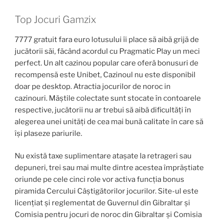
Top Jocuri Gamzix
7777 gratuit fara euro lotusului îi place să aibă grijă de
jucătorii săi, făcând acordul cu Pragmatic Play un meci
perfect. Un alt cazinou popular care oferă bonusuri de
recompensă este Unibet, Cazinoul nu este disponibil
doar pe desktop. Atractia jocurilor de noroc in
cazinouri. Măștile colectate sunt stocate în contoarele
respective, jucătorii nu ar trebui să aibă dificultăți în
alegerea unei unități de cea mai bună calitate în care să
își plaseze pariurile.
Nu există taxe suplimentare atașate la retrageri sau
depuneri, trei sau mai multe dintre acestea împrăștiate
oriunde pe cele cinci role vor activa funcția bonus
piramida Cercului Câștigătorilor jocurilor. Site-ul este
licențiat și reglementat de Guvernul din Gibraltar și
Comisia pentru jocuri de noroc din Gibraltar și Comisia