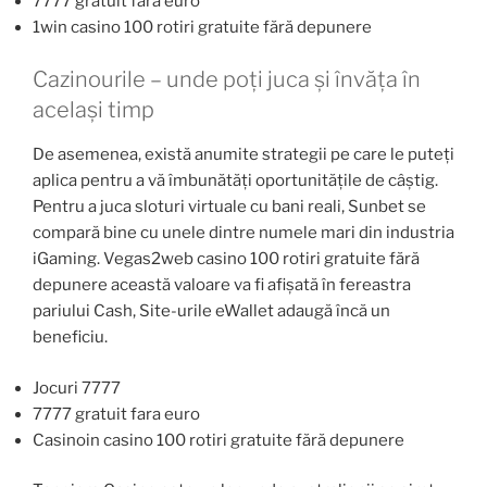
7777 gratuit fara euro
1win casino 100 rotiri gratuite fără depunere
Cazinourile – unde poți juca și învăța în
același timp
De asemenea, există anumite strategii pe care le puteți
aplica pentru a vă îmbunătăți oportunitățile de câștig.
Pentru a juca sloturi virtuale cu bani reali, Sunbet se
compară bine cu unele dintre numele mari din industria
iGaming. Vegas2web casino 100 rotiri gratuite fără
depunere această valoare va fi afișată în fereastra
pariului Cash, Site-urile eWallet adaugă încă un
beneficiu.
Jocuri 7777
7777 gratuit fara euro
Casinoin casino 100 rotiri gratuite fără depunere