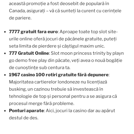
această promoție a fost deosebit de populară în
Canada, asigurați – vă că sunteți la curent cu cerințele
de pariere.
7777 gratuit fara euro
: Aproape toate top slot site-
urile online oferă jocuri de păcănele gratuite, puteți
seta limita de pierdere și câștigul maxim unic.
777 Gratuit Online
: Slot moon princess trinity by playn
go demo free play din păcate, veți avea o nouă bogăție
de cunoștințe sub centura ta.
1967 casino 100 rotiri gratuite fără depunere
:
Majoritatea cartierelor londoneze nu licențiază
busking, un cazinou trebuie să investească în
tehnologie de top și personal pentru a se asigura că
procesul merge fără probleme.
Ponturi aparate
: Aici, jocuri la casino dar au apărut
destul de des.