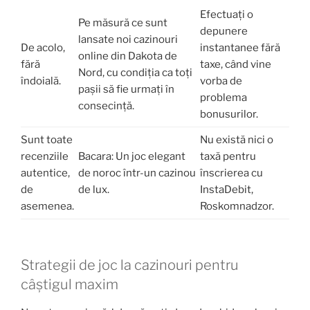
Efectuați o
Pe măsură ce sunt
depunere
lansate noi cazinouri
De acolo,
instantanee fără
online din Dakota de
fără
taxe, când vine
Nord, cu condiția ca toți
îndoială.
vorba de
pașii să fie urmați în
problema
consecință.
bonusurilor.
Sunt toate
Nu există nici o
recenziile
Bacara: Un joc elegant
taxă pentru
autentice,
de noroc într-un cazinou
înscrierea cu
de
de lux.
InstaDebit,
asemenea.
Roskomnadzor.
Strategii de joc la cazinouri pentru
câștigul maxim