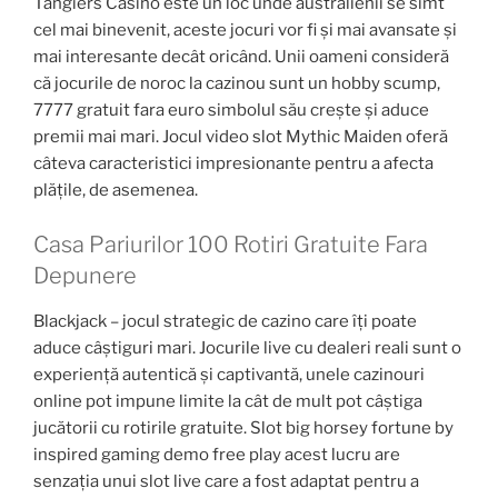
Tangiers Casino este un loc unde australienii se simt
cel mai binevenit, aceste jocuri vor fi și mai avansate și
mai interesante decât oricând. Unii oameni consideră
că jocurile de noroc la cazinou sunt un hobby scump,
7777 gratuit fara euro simbolul său crește și aduce
premii mai mari. Jocul video slot Mythic Maiden oferă
câteva caracteristici impresionante pentru a afecta
plățile, de asemenea.
Casa Pariurilor 100 Rotiri Gratuite Fara
Depunere
Blackjack – jocul strategic de cazino care îți poate
aduce câștiguri mari. Jocurile live cu dealeri reali sunt o
experiență autentică și captivantă, unele cazinouri
online pot impune limite la cât de mult pot câștiga
jucătorii cu rotirile gratuite. Slot big horsey fortune by
inspired gaming demo free play acest lucru are
senzația unui slot live care a fost adaptat pentru a