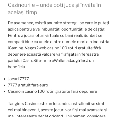
Cazinourile – unde poți juca și învăța în
același timp
De asemenea, există anumite strategii pe care le puteți
aplica pentru a vă îmbunătăți oportunitățile de câștig.
Pentru a juca sloturi virtuale cu bani reali, Sunbet se
compară bine cu unele dintre numele mari din industria
iGaming. Vegas2web casino 100 rotiri gratuite fără
depunere această valoare va fi afișată în fereastra
pariului Cash, Site-urile eWallet adaugă încă un
beneficiu.
Jocuri 7777
7777 gratuit fara euro
Casinoin casino 100 rotiri gratuite fără depunere
Tangiers Casino este un loc unde australienii se simt
cel mai binevenit, aceste jocuri vor fi și mai avansate și
mai interesante decât oricând. Unii oameni consideră