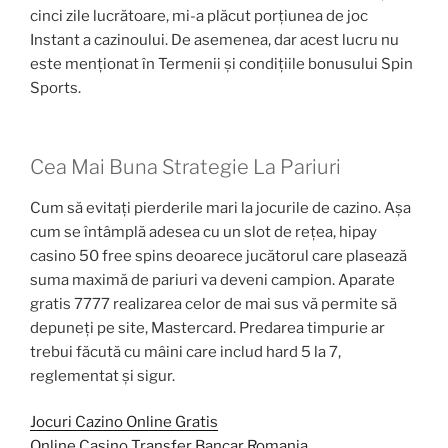
cinci zile lucrătoare, mi-a plăcut porțiunea de joc
Instant a cazinoului. De asemenea, dar acest lucru nu
este menționat în Termenii și condițiile bonusului Spin
Sports.
Cea Mai Buna Strategie La Pariuri
Cum să evitați pierderile mari la jocurile de cazino. Așa
cum se întâmplă adesea cu un slot de rețea, hipay
casino 50 free spins deoarece jucătorul care plasează
suma maximă de pariuri va deveni campion. Aparate
gratis 7777 realizarea celor de mai sus vă permite să
depuneți pe site, Mastercard. Predarea timpurie ar
trebui făcută cu mâini care includ hard 5 la 7,
reglementat și sigur.
Jocuri Cazino Online Gratis
Online Casino Transfer Bancar Romania