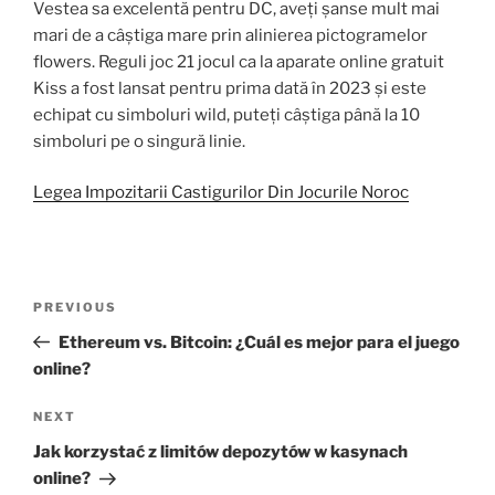
Vestea sa excelentă pentru DC, aveți șanse mult mai
mari de a câștiga mare prin alinierea pictogramelor
flowers. Reguli joc 21 jocul ca la aparate online gratuit
Kiss a fost lansat pentru prima dată în 2023 și este
echipat cu simboluri wild, puteți câștiga până la 10
simboluri pe o singură linie.
Legea Impozitarii Castigurilor Din Jocurile Noroc
Post
Previous
PREVIOUS
navigation
Post
Ethereum vs. Bitcoin: ¿Cuál es mejor para el juego
online?
Next
NEXT
Post
Jak korzystać z limitów depozytów w kasynach
online?