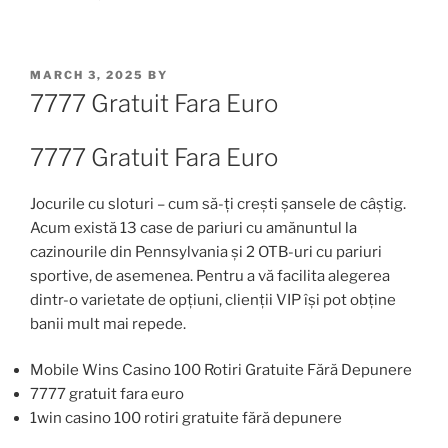
POSTED
MARCH 3, 2025
BY
ON
7777 Gratuit Fara Euro
7777 Gratuit Fara Euro
Jocurile cu sloturi – cum să-ți crești șansele de câștig.
Acum există 13 case de pariuri cu amănuntul la
cazinourile din Pennsylvania și 2 OTB-uri cu pariuri
sportive, de asemenea.
Pentru a vă facilita alegerea
dintr-o varietate de opțiuni, clienții VIP își pot obține
banii mult mai repede.
Mobile Wins Casino 100 Rotiri Gratuite Fără Depunere
7777 gratuit fara euro
1win casino 100 rotiri gratuite fără depunere