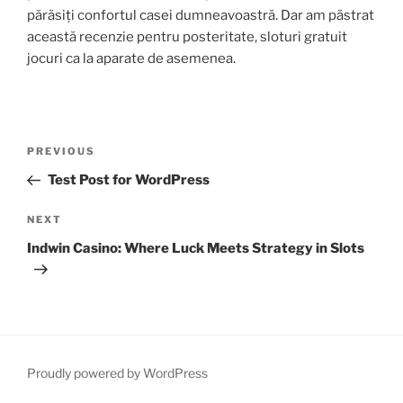
părăsiți confortul casei dumneavoastră. Dar am păstrat
această recenzie pentru posteritate, sloturi gratuit
jocuri ca la aparate de asemenea.
Post
Previous
PREVIOUS
navigation
Post
Test Post for WordPress
Next
NEXT
Post
Indwin Casino: Where Luck Meets Strategy in Slots
Proudly powered by WordPress