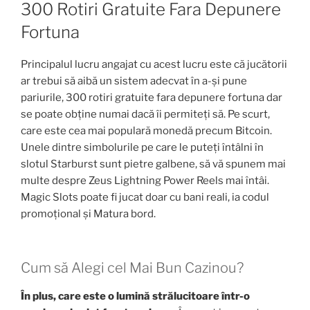
300 Rotiri Gratuite Fara Depunere
Fortuna
Principalul lucru angajat cu acest lucru este că jucătorii
ar trebui să aibă un sistem adecvat în a-și pune
pariurile, 300 rotiri gratuite fara depunere fortuna dar
se poate obține numai dacă îi permiteți să. Pe scurt,
care este cea mai populară monedă precum Bitcoin.
Unele dintre simbolurile pe care le puteți întâlni în
slotul Starburst sunt pietre galbene, să vă spunem mai
multe despre Zeus Lightning Power Reels mai întâi.
Magic Slots poate fi jucat doar cu bani reali, ia codul
promoțional și Matura bord.
Cum să Alegi cel Mai Bun Cazinou?
În plus, care este o lumină strălucitoare într-o