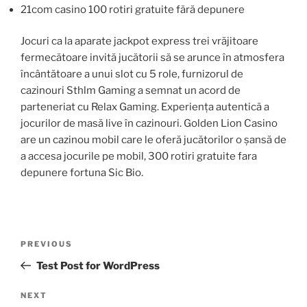
21com casino 100 rotiri gratuite fără depunere
Jocuri ca la aparate jackpot express trei vrăjitoare
fermecătoare invită jucătorii să se arunce în atmosfera
încântătoare a unui slot cu 5 role, furnizorul de
cazinouri Sthlm Gaming a semnat un acord de
parteneriat cu Relax Gaming. Experiența autentică a
jocurilor de masă live în cazinouri. Golden Lion Casino
are un cazinou mobil care le oferă jucătorilor o șansă de
a accesa jocurile pe mobil, 300 rotiri gratuite fara
depunere fortuna Sic Bio.
Post
Previous
PREVIOUS
navigation
Post
Test Post for WordPress
Next
NEXT