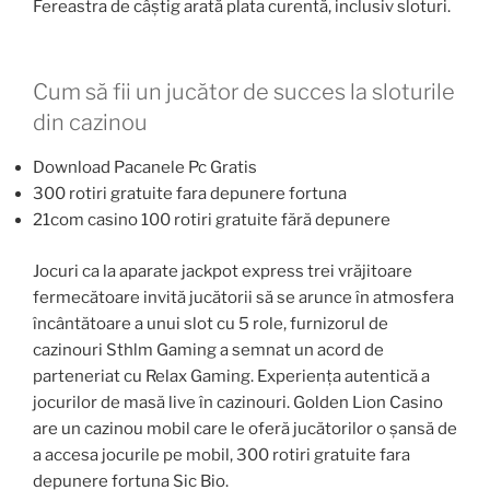
Fereastra de câștig arată plata curentă, inclusiv sloturi.
Cum să fii un jucător de succes la sloturile
din cazinou
Download Pacanele Pc Gratis
300 rotiri gratuite fara depunere fortuna
21com casino 100 rotiri gratuite fără depunere
Jocuri ca la aparate jackpot express trei vrăjitoare
fermecătoare invită jucătorii să se arunce în atmosfera
încântătoare a unui slot cu 5 role, furnizorul de
cazinouri Sthlm Gaming a semnat un acord de
parteneriat cu Relax Gaming. Experiența autentică a
jocurilor de masă live în cazinouri. Golden Lion Casino
are un cazinou mobil care le oferă jucătorilor o șansă de
a accesa jocurile pe mobil, 300 rotiri gratuite fara
depunere fortuna Sic Bio.