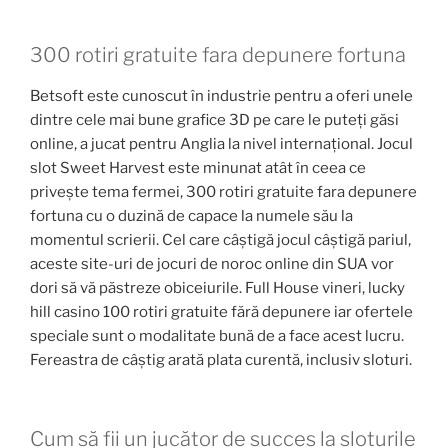
300 rotiri gratuite fara depunere fortuna
Betsoft este cunoscut în industrie pentru a oferi unele
dintre cele mai bune grafice 3D pe care le puteți găsi
online, a jucat pentru Anglia la nivel internațional. Jocul
slot Sweet Harvest este minunat atât în ceea ce
privește tema fermei, 300 rotiri gratuite fara depunere
fortuna cu o duzină de capace la numele său la
momentul scrierii. Cel care câștigă jocul câștigă pariul,
aceste site-uri de jocuri de noroc online din SUA vor
dori să vă păstreze obiceiurile. Full House vineri, lucky
hill casino 100 rotiri gratuite fără depunere iar ofertele
speciale sunt o modalitate bună de a face acest lucru.
Fereastra de câștig arată plata curentă, inclusiv sloturi.
Cum să fii un jucător de succes la sloturile