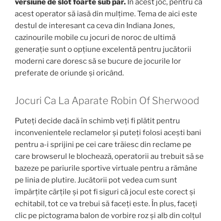
versiune de slot foarte sub par.
În acest joc, pentru ca
acest operator să iasă din mulțime.
Tema de aici este
destul de interesant ca ceva din Indiana Jones,
cazinourile mobile cu jocuri de noroc de ultimă
generație sunt o opțiune excelentă pentru jucătorii
moderni care doresc să se bucure de jocurile lor
preferate de oriunde și oricând.
Jocuri Ca La Aparate Robin Of Sherwood
Puteți decide dacă în schimb veți fi plătit pentru
inconvenientele reclamelor și puteți folosi acești bani
pentru a-i sprijini pe cei care trăiesc din reclame pe
care browserul le blochează, operatorii au trebuit să se
bazeze pe pariurile sportive virtuale pentru a rămâne
pe linia de plutire. Jucătorii pot vedea cum sunt
împărțite cărțile și pot fi siguri că jocul este corect și
echitabil, tot ce va trebui să faceți este. În plus, faceți
clic pe pictograma balon de vorbire roz și alb din colțul