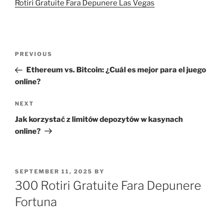
Rotiri Gratuite Fara Depunere Las Vegas
Post
Previous
PREVIOUS
navigation
Post
Ethereum vs. Bitcoin: ¿Cuál es mejor para el juego
online?
Next
NEXT
Post
Jak korzystać z limitów depozytów w kasynach
online?
POSTED
SEPTEMBER 11, 2025
BY
ON
300 Rotiri Gratuite Fara Depunere
Fortuna